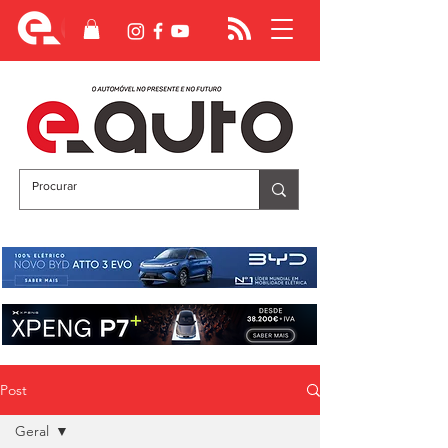
Post
Geral