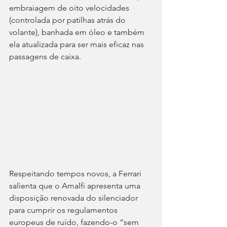
embraiagem de oito velocidades 
(controlada por patilhas atrás do 
volante), banhada em óleo e também 
ela atualizada para ser mais eficaz nas 
passagens de caixa.
Respeitando tempos novos, a Ferrari 
salienta que o Amalfi apresenta uma 
disposição renovada do silenciador 
para cumprir os regulamentos 
europeus de ruído, fazendo-o “sem 