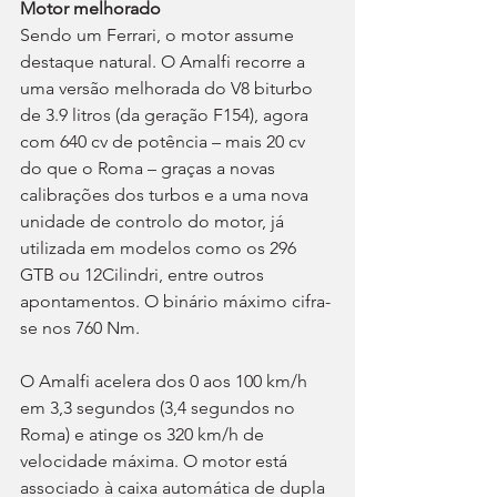
Motor melhorado
Sendo um Ferrari, o motor assume 
destaque natural. O Amalfi recorre a 
uma versão melhorada do V8 biturbo 
de 3.9 litros (da geração F154), agora 
com 640 cv de potência – mais 20 cv 
do que o Roma – graças a novas 
calibrações dos turbos e a uma nova 
unidade de controlo do motor, já 
utilizada em modelos como os 296 
GTB ou 12Cilindri, entre outros 
apontamentos. O binário máximo cifra-
se nos 760 Nm.
O Amalfi acelera dos 0 aos 100 km/h 
em 3,3 segundos (3,4 segundos no 
Roma) e atinge os 320 km/h de 
velocidade máxima. O motor está 
associado à caixa automática de dupla 