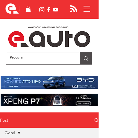
Post
Geral