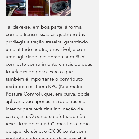
Tal deve-se, em boa parte, à forma 
como a transmissão às quatro rodas 
privilegia a tração traseira, garantindo 
uma atitude neutra, previsível, e com 
uma agilidade inesperada num SUV 
com este comprimento e mais de duas 
toneladas de peso. Para o que 
também é importante o contributo 
dado pelo sistema KPC (Kinematic 
Posture Control), que, em curva, pode 
aplicar tavão apenas na roda traseira 
interior para reduzir a inclinação da 
carroçaria. O percurso efetuado não 
teve “fora de estrada”, mas fica a nota 
de que, de série, o CX-80 conta com 
controlo eletrónico de descidas HDC, 