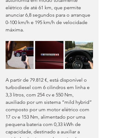
autonomia em modo totalmente 
elétrico de até 61 km, que permite 
anunciar 6,8 segundos para o arranque 
0-100 km/h e 195 km/h de velocidade 
máxima.
A partir de 79.812 €, está disponível o 
turbodiesel com 6 cilindros em linha e 
3,3 litros, com 254 cv e 550 Nm, 
auxiliado por um sistema “mild hybrid” 
composto por um motor elétrico com 
17 cv e 153 Nm, alimentado por uma 
pequena bateria com 0,33 kWh de 
capacidade, destinado a auxiliar a 