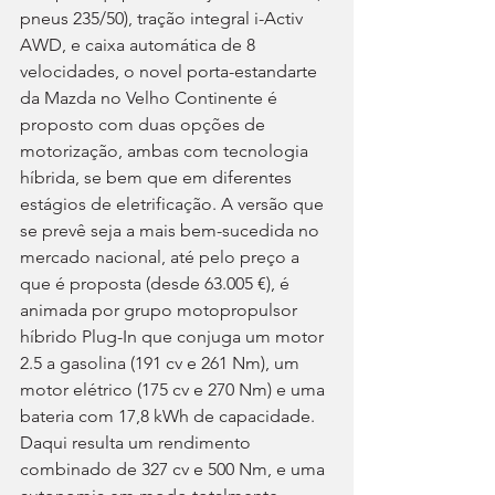
pneus 235/50), tração integral i-Activ 
AWD, e caixa automática de 8 
velocidades, o novel porta-estandarte 
da Mazda no Velho Continente é 
proposto com duas opções de 
motorização, ambas com tecnologia 
híbrida, se bem que em diferentes 
estágios de eletrificação. A versão que 
se prevê seja a mais bem-sucedida no 
mercado nacional, até pelo preço a 
que é proposta (desde 63.005 €), é 
animada por grupo motopropulsor 
híbrido Plug-In que conjuga um motor 
2.5 a gasolina (191 cv e 261 Nm), um 
motor elétrico (175 cv e 270 Nm) e uma 
bateria com 17,8 kWh de capacidade. 
Daqui resulta um rendimento 
combinado de 327 cv e 500 Nm, e uma 