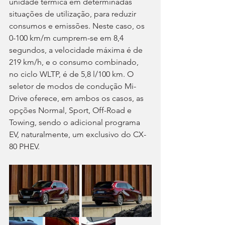
unidade térmica em determinadas 
situações de utilização, para reduzir 
consumos e emissões. Neste caso, os 
0-100 km/m cumprem-se em 8,4 
segundos, a velocidade máxima é de 
219 km/h, e o consumo combinado, 
no ciclo WLTP, é de 5,8 l/100 km. O 
seletor de modos de condução Mi-
Drive oferece, em ambos os casos, as 
opções Normal, Sport, Off-Road e 
Towing, sendo o adicional programa 
EV, naturalmente, um exclusivo do CX-
80 PHEV.