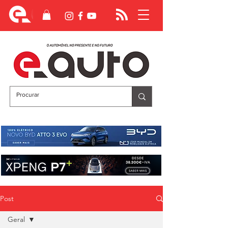
Post
Geral