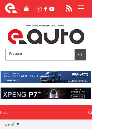
Post
Geral