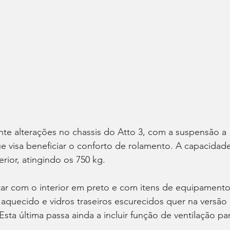
te alterações no chassis do Atto 3, com a suspensão a 
 visa beneficiar o conforto de rolamento. A capacidade
ior, atingindo os 750 kg.
tar com o interior em preto e com itens de equipamento
aquecido e vidros traseiros escurecidos quer na versão 
sta última passa ainda a incluir função de ventilação pa