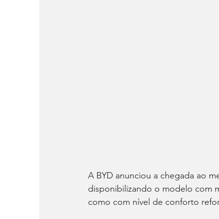
A BYD anunciou a chegada ao mer
disponibilizando o modelo com m
como com nível de conforto refo