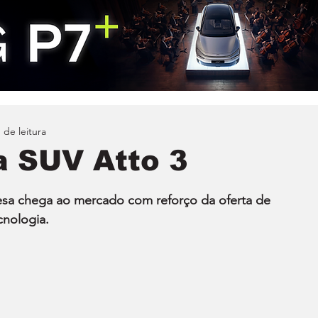
 de leitura
a SUV Atto 3
esa chega ao mercado com reforço da oferta de 
cnologia.