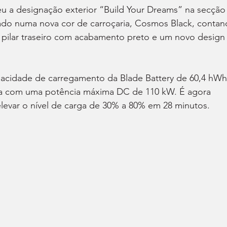
eu a designação exterior “Build Your Dreams” na secção
izado numa nova cor de carroçaria, Cosmos Black, contan
 pilar traseiro com acabamento preto e um novo design
pacidade de carregamento da Blade Battery de 60,4 hWh
-la com uma potência máxima DC de 110 kW. É agora 
levar o nível de carga de 30% a 80% em 28 minutos.