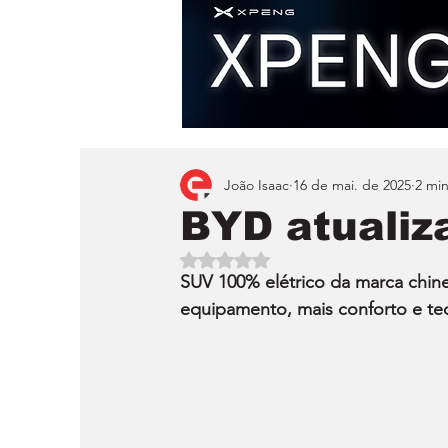
João Isaac
16 de mai. de 2025
2 min
BYD atualiz
Avaliado com NaN de 5 estrelas.
SUV 100% elétrico da marca chin
equipamento, mais conforto e te