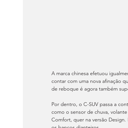
A marca chinesa efetuou igualmen
contar com uma nova afinação que
de reboque é agora também super
Por dentro, o C-SUV passa a con
como o sensor de chuva, volante 
Comfort, quer na versão Design. E
os bancos dianteiros.