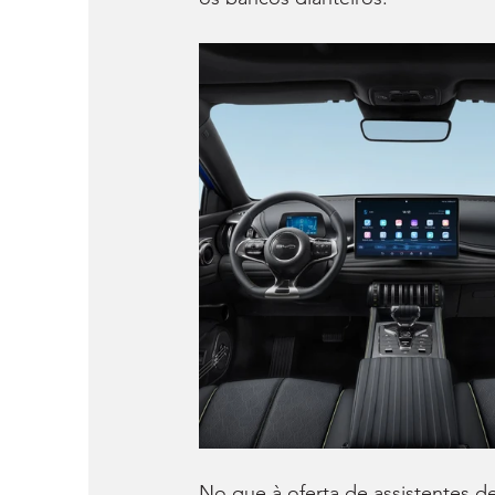
No que à oferta de assistentes de