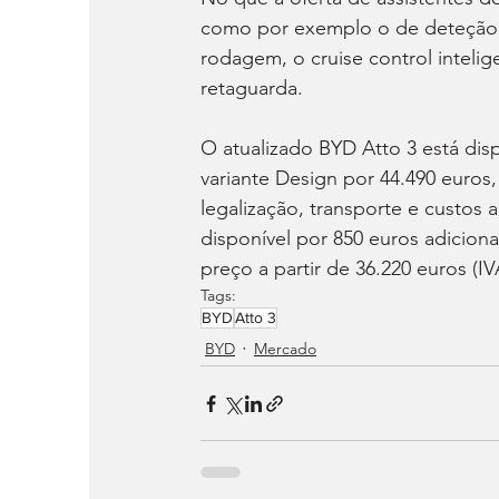
como por exemplo o de deteção d
rodagem, o cruise control intelig
retaguarda.
O atualizado BYD Atto 3 está disp
variante Design por 44.490 euro
legalização, transporte e custos 
disponível por 850 euros adicion
preço a partir de 36.220 euros (IVA
Tags:
BYD
Atto 3
BYD
Mercado