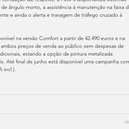
e ângulo morto, a assistência à manutenção na faixa d
ente e ainda o alerta e travagem de tráfego cruzado à 
onível na versão Comfort a partir de 42.490 euros e na 
s, ambos preços de venda ao público sem despesas de 
adicionais, estando a opção de pintura metalizada 
ais. Até final de junho está disponível uma campanha co
 incl.).