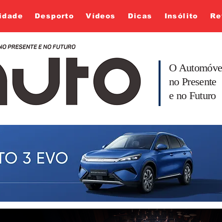
idade
Desporto
Vídeos
Dicas
Insólito
Re
O Automóve
no Presente
e no Futuro