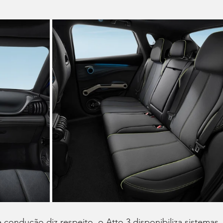
 condução diz respeito, o Atto 3 disponibiliza sistemas 