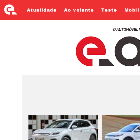
Atualidade
Ao volante
Teste
Mobil