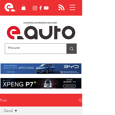
Post
Geral