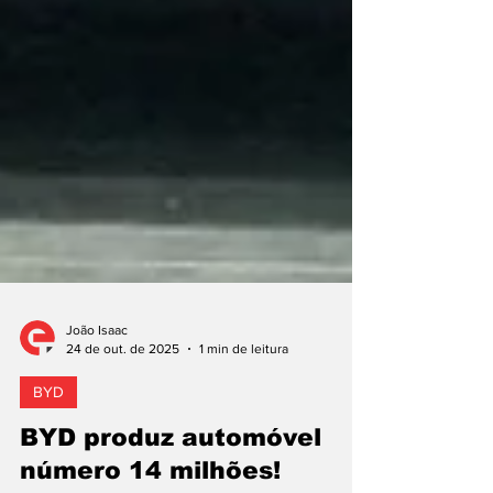
João Isaac
24 de out. de 2025
1 min de leitura
BYD
BYD produz automóvel