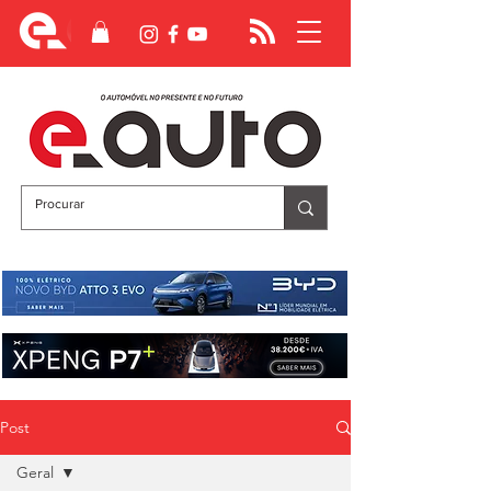
Post
Geral