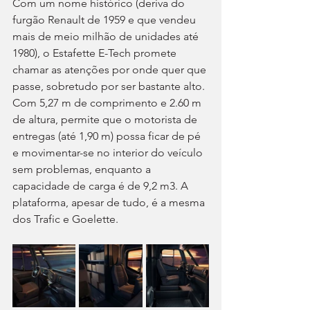
Com um nome histórico (deriva do 
furgão Renault de 1959 e que vendeu 
mais de meio milhão de unidades até 
1980), o Estafette E-Tech promete 
chamar as atenções por onde quer que 
passe, sobretudo por ser bastante alto. 
Com 5,27 m de comprimento e 2.60 m 
de altura, permite que o motorista de 
entregas (até 1,90 m) possa ficar de pé 
e movimentar-se no interior do veículo 
sem problemas, enquanto a 
capacidade de carga é de 9,2 m3. A 
plataforma, apesar de tudo, é a mesma 
dos Trafic e Goelette.