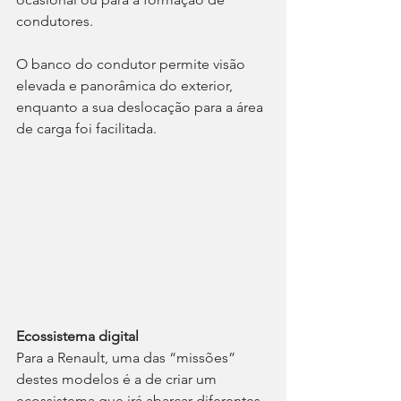
condutores.
O banco do condutor permite visão 
elevada e panorâmica do exterior, 
enquanto a sua deslocação para a área 
de carga foi facilitada.
Ecossistema digital
Para a Renault, uma das “missões” 
destes modelos é a de criar um 
ecossistema que irá abarcar diferentes 