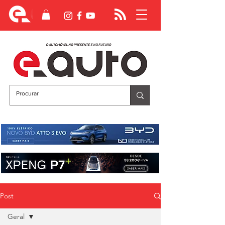
Post
Geral