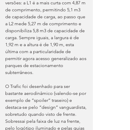
versões: a L1 é a mais curta com 4,87 m 
de comprimento, permitindo 5,1 m3 
de capacidade de carga, ao passo que 
a L2 mede 5,27 m de comprimento e 
disponibiliza 5,8 m3 de capacidade de 
carga. Sempre iguais, a largura é de 
1,92 m e a altura é de 1,90 m, esta 
última com a particularidade de 
permitir agora acesso generalizado aos 
parques de estacionamento 
subterrâneos.
O Trafic foi desenhado para ser 
bastante aerodinâmico (valendo-se por 
exemplo de “spoiler” traseiro) e 
destaca-se pelo “design” vanguardista, 
sobretudo quando visto de frente. 
Sobressai pela faixa de luz na frente, 
pelo logótipo iluminado e pelas guias 