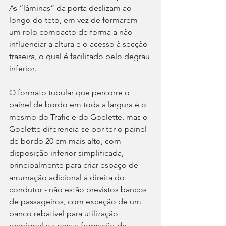
As “lâminas” da porta deslizam ao 
longo do teto, em vez de formarem 
um rolo compacto de forma a não 
influenciar a altura e o acesso à secção 
traseira, o qual é facilitado pelo degrau 
inferior.
O formato tubular que percorre o 
painel de bordo em toda a largura é o 
mesmo do Trafic e do Goelette, mas o 
Goelette diferencia-se por ter o painel 
de bordo 20 cm mais alto, com 
disposição inferior simplificada, 
principalmente para criar espaço de 
arrumação adicional à direita do 
condutor - não estão previstos bancos 
de passageiros, com exceção de um 
banco rebatível para utilização 
ocasional ou para a formação de 