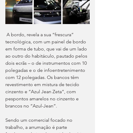
 A bordo, revela a sua “frescura” 
tecnológica, com um painel de bordo 
em forma de tubo, que vai de um lado 
ao outro do habitáculo, pautado pelos 
dois ecrãs – o de instrumentos com 10 
polegadas e o de infoentretenimento 
com 12 polegadas. Os bancos têm 
revestimento em mistura de tecido 
cinzento e “Azul Jean Zeta”, com 
pespontos amarelos no cinzento e 
brancos no “Azul-Jean”.
Sendo um comercial focado no 
trabalho, a arrumação é parte 