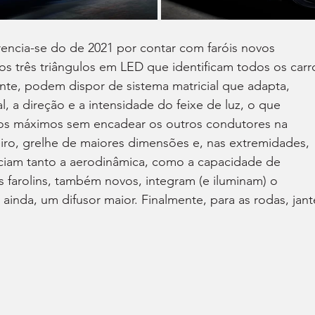
rencia-se do de 2021 por contar com faróis novos 
os três triângulos em LED que identificam todos os carr
te, podem dispor de sistema matricial que adapta, 
 a direção e a intensidade do feixe de luz, o que 
aos máximos sem encadear os outros condutores na 
iro, grelhe de maiores dimensões e, nas extremidades, 
ficiam tanto a aerodinâmica, como a capacidade de 
os farolins, também novos, integram (e iluminam) o 
ainda, um difusor maior. Finalmente, para as rodas, jant