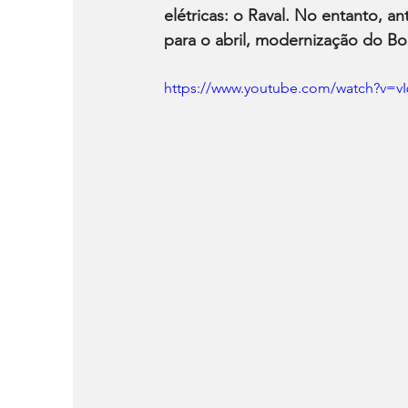
elétricas: o Raval. No entanto, 
para o abril, modernização do Bo
https://www.youtube.com/watch?v=vI