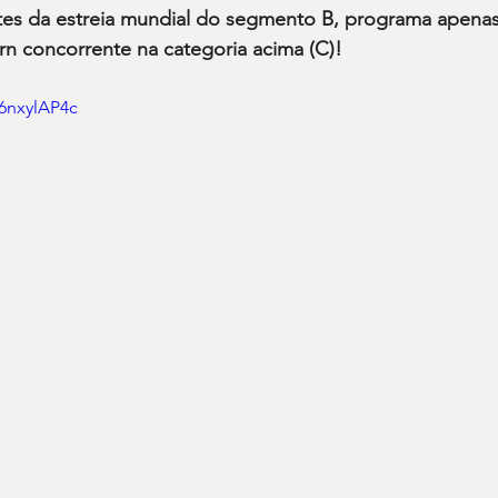
antes da estreia mundial do segmento B, programa apenas
rn concorrente na categoria acima (C)!
6nxylAP4c