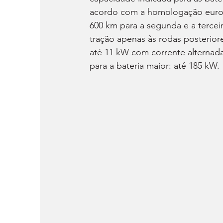
acordo com a homologação europe
600 km para a segunda e a tercei
tração apenas às rodas posterior
até 11 kW com corrente alternada
para a bateria maior: até 185 kW.