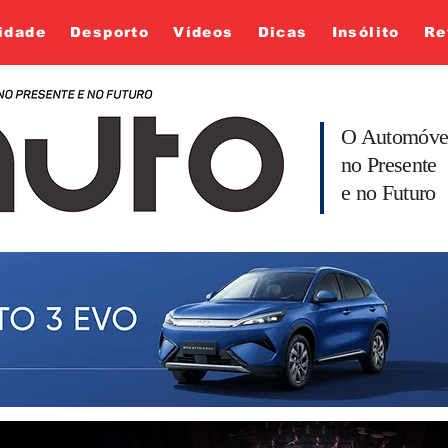
idade
Desporto
Vídeos
Dicas
Insólito
Re
O Automóve
no Presente
e no Futuro