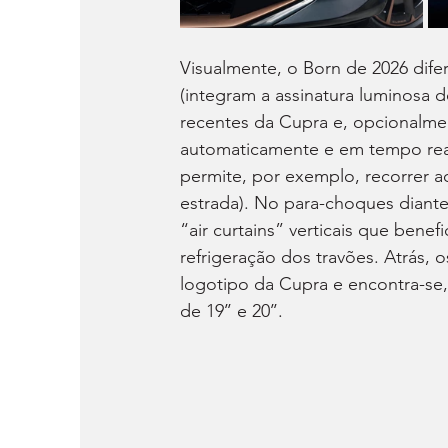
Visualmente, o Born de 2026 dife
(integram a assinatura luminosa d
recentes da Cupra e, opcionalmen
automaticamente e em tempo real,
permite, por exemplo, recorrer 
estrada). No para-choques diante
“air curtains” verticais que bene
refrigeração dos travões. Atrás, 
logotipo da Cupra e encontra-se, 
de 19’’ e 20’’.