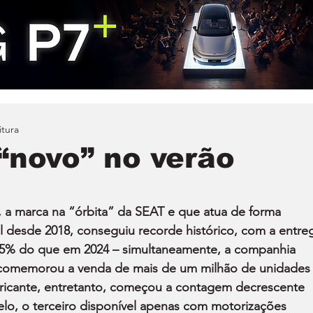
itura
“novo” no verão
a marca na “órbita” da SEAT e que atua de forma 
esde 2018, conseguiu recorde histórico, com a entre
2,5% do que em 2024 – simultaneamente, a companhia 
 comemorou a venda de mais de um milhão de unidades
ricante, entretanto, começou a contagem decrescente 
lo, o terceiro disponível apenas com motorizações 