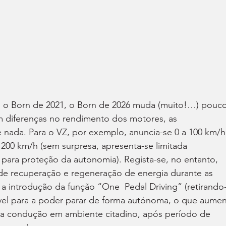
 Born de 2021, o Born de 2026 muda (muito!…) pouco
 diferenças no rendimento dos motores, as 
nada. Para o VZ, por exemplo, anuncia-se 0 a 100 km/h
200 km/h (sem surpresa, apresenta-se limitada 
 para proteção da autonomia). Regista-se, no entanto, 
de recuperação e regeneração de energia durante as 
a introdução da função “One  Pedal Driving” (retirando
vel para a poder parar de forma autónoma, o que aumen
da condução em ambiente citadino, após período de 