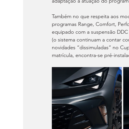
adaptação à atuação do program
Também no que respeita aos mo
programas Range, Comfort, Perfor
equipado com a suspensão DDC S
(o sistema continuam a contar c
novidades “dissimuladas” no Cup
matrícula, encontra-se pré-instal