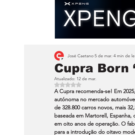
José Caetano
5 de mar.
4 min de le
Cupra Born 
Atualizado:
12 de mar.
Avaliado com NaN de 5 estrelas.
A Cupra recomenda-se! Em 2025, 
autónoma no mercado automóvel d
de 328.800 carros novos, mais 3
baseada em Martorell, Espanha,
em oito anos de operação. O fab
para a introdução do oitavo mode