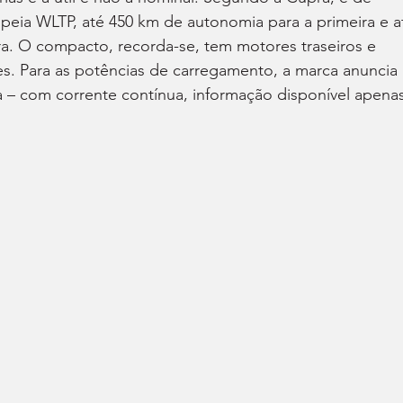
ia WLTP, até 450 km de autonomia para a primeira e a
ra. O compacto, recorda-se, tem motores traseiros e 
es. Para as potências de carregamento, a marca anuncia 
 – com corrente contínua, informação disponível apenas