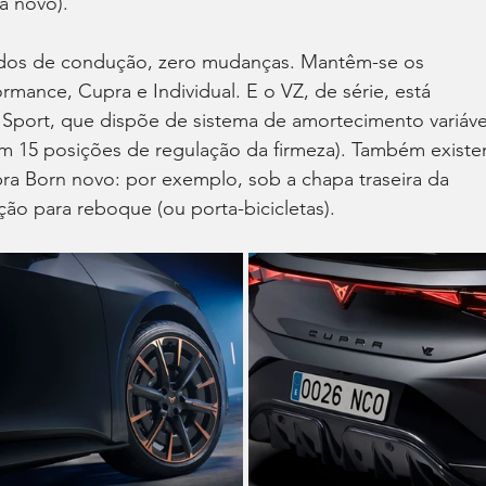
a novo).
dos de condução, zero mudanças. Mantêm-se os 
mance, Cupra e Individual. E o VZ, de série, está 
port, que dispõe de sistema de amortecimento variáve
om 15 posições de regulação da firmeza). Também existe
ra Born novo: por exemplo, sob a chapa traseira da 
ação para reboque (ou porta-bicicletas).