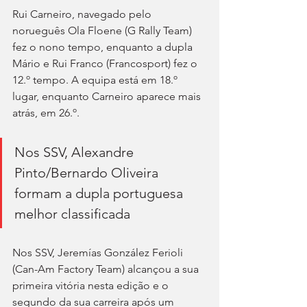
Rui Carneiro, navegado pelo 
norueguês Ola Floene (G Rally Team) 
fez o nono tempo, enquanto a dupla 
Mário e Rui Franco (Francosport) fez o 
12.º tempo. A equipa está em 18.º 
lugar, enquanto Carneiro aparece mais 
atrás, em 26.º.
Nos SSV, Alexandre 
Pinto/Bernardo Oliveira 
formam a dupla portuguesa 
melhor classificada
Nos SSV, Jeremías González Ferioli 
(Can-Am Factory Team) alcançou a sua 
primeira vitória nesta edição e o 
segundo da sua carreira após um 