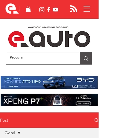
Post
Geral