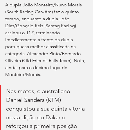
A dupla João Monteiro/Nuno Morais 
(South Racing Can-Am) fez o quinto 
tempo, enquanto a dupla João 
Dias/Gonçalo Reis (Santag Racing) 
assinou o 11.º, terminando 
imediatamente à frente da dupla 
portuguesa melhor classificada na 
categoria, Alexandre Pinto/Bernardo 
Oliveira (Old Friends Rally Team). Nota, 
ainda, para o décimo lugar de 
Monteiro/Morais.
Nas motos, o australiano 
Daniel Sanders (KTM) 
conquistou a sua quinta vitória 
nesta dição do Dakar e 
reforçou a primeira posição