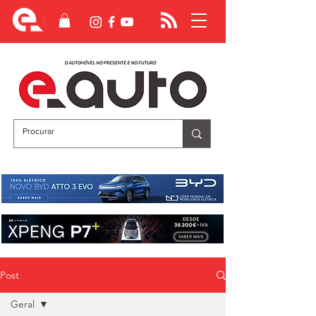
Post
Geral