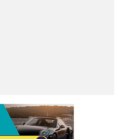
ireto ao