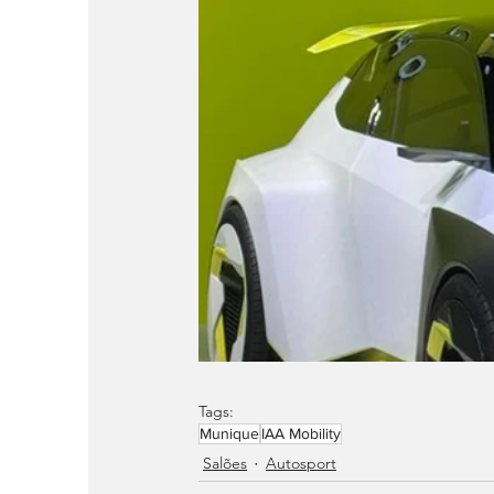
Tags:
Munique
IAA Mobility
Salões
Autosport