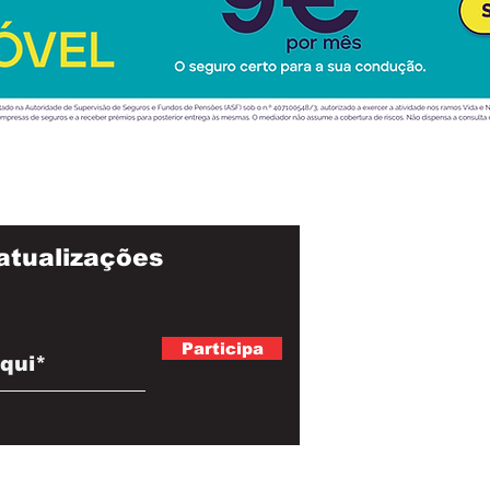
atualizações
Participa