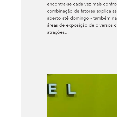
encontra-se cada vez mais confro
combinação de fatores explica a
aberto até domingo - também nas
áreas de exposição de diversos c
atrações...