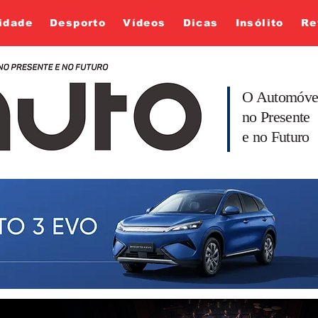
idade
Desporto
Vídeos
Dicas
Insólito
Re
O Automóve
no Presente
e no Futuro