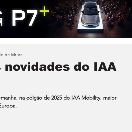
in de leitura
s novidades do IAA
anha, na edição de 2025 do IAA Mobility, maior 
Europa.