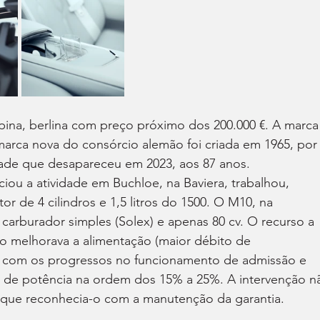
na, berlina com preço próximo dos 200.000 €. A marca
arca nova do consórcio alemão foi criada em 1965, por
ade que desapareceu em 2023, aos 87 anos. 
iou a atividade em Buchloe, na Baviera, trabalhou, 
 de 4 cilindros e 1,5 litros do 1500. O M10, na 
carburador simples (Solex) e apenas 80 cv. O recurso a 
 melhorava a alimentação (maior débito de 
o com os progressos no funcionamento de admissão e 
 de potência na ordem dos 15% a 25%. A intervenção n
ique reconhecia-o com a manutenção da garantia.