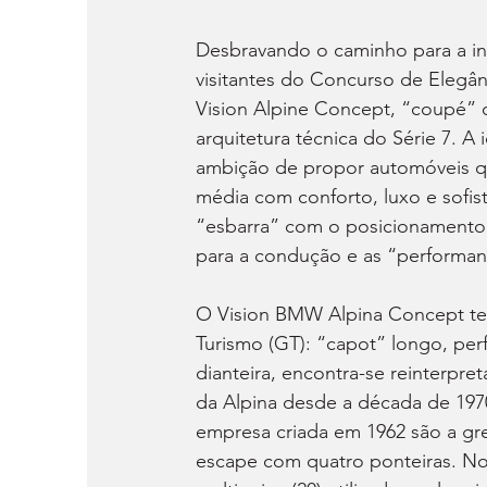
Desbravando o caminho para a i
visitantes do Concurso de Elegânc
Vision Alpine Concept, “coupé” 
arquitetura técnica do Série 7. A
ambição de propor automóveis q
média com conforto, luxo e sofis
“esbarra” com o posicionamento d
para a condução e as “performan
O Vision BMW Alpina Concept t
Turismo (GT): “capot” longo, perfi
dianteira, encontra-se reinterpre
da Alpina desde a década de 197
empresa criada em 1962 são a gre
escape com quatro ponteiras. No es