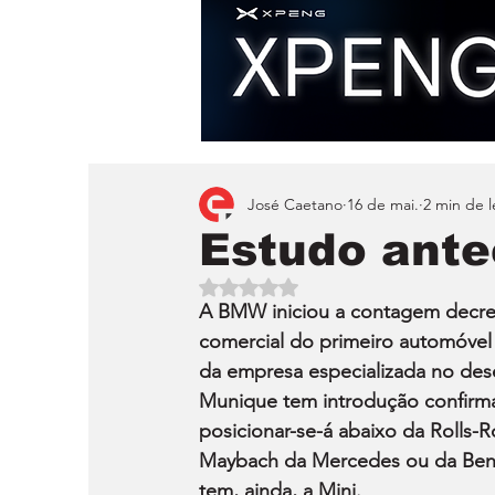
José Caetano
16 de mai.
2 min de l
Estudo ante
Avaliado com NaN de 5 estrelas.
A BMW iniciou a contagem decres
comercial do primeiro automóvel
da empresa especializada no des
Munique tem introdução confirma
posicionar-se-á abaixo da Rolls
Maybach da Mercedes ou da Bent
tem, ainda, a Mini.