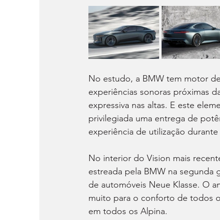
No estudo, a BMW tem motor de 8
experiências sonoras próximas da
expressiva nas altas. E este ele
privilegiada uma entrega de potê
experiência de utilização durante
No interior do Vision mais recen
estreada pela BMW na segunda ge
de automóveis Neue Klasse. O amb
muito para o conforto de todos o
em todos os Alpina.