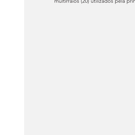
multirraios (20) utilizados pela pr