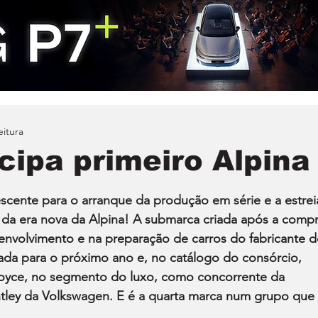
eitura
cipa primeiro Alpina
cente para o arranque da produção em série e a estrei
 da era nova da Alpina! A submarca criada após a compr
envolvimento e na preparação de carros do fabricante d
da para o próximo ano e, no catálogo do consórcio, 
-Royce, no segmento do luxo, como concorrente da 
ley da Volkswagen. E é a quarta marca num grupo que 