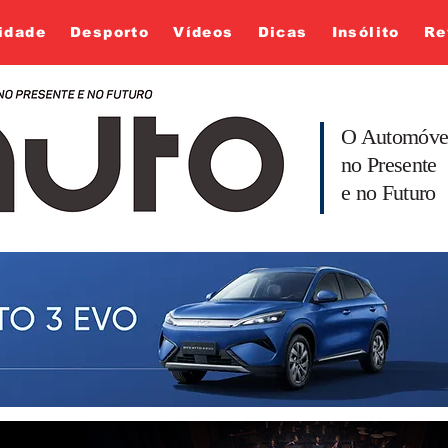
idade
Desporto
Vídeos
Dicas
Insólito
Re
O Automóve
no Presente
e no Futuro