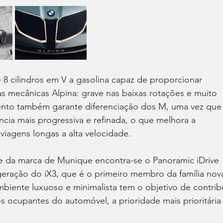
 cilindros em V a gasolina capaz de proporcionar 
s mecânicas Alpina: grave nas baixas rotações e muito 
mento também garante diferenciação dos M, uma vez que
ncia mais progressiva e refinada, o que melhora a 
 viagens longas a alta velocidade.
te da marca de Munique encontra-se o Panoramic iDrive 
ração do iX3, que é o primeiro membro da família nov
iente luxuoso e minimalista tem o objetivo de contribu
s ocupantes do automóvel, a prioridade mais prioritária