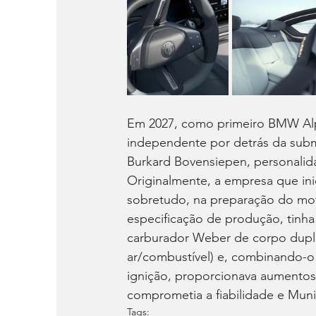
Em 2027, como primeiro BMW Alpi
independente por detrás da subm
Burkard Bovensiepen, personalid
Originalmente, a empresa que inic
sobretudo, na preparação do motor
especificação de produção, tinha 
carburador Weber de corpo duplo
ar/combustível) e, combinando-
ignição, proporcionava aumentos
comprometia a fiabilidade e Mun
Tags: