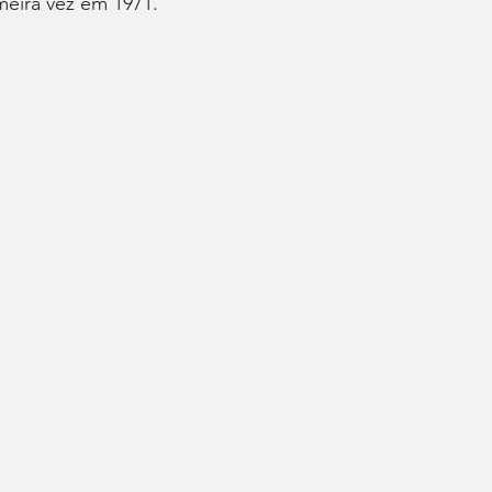
imeira vez em 1971.