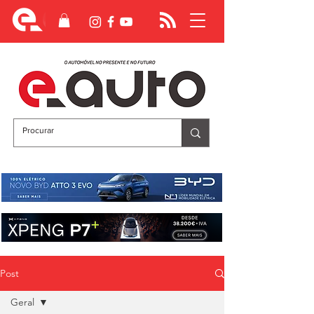
Post
Geral