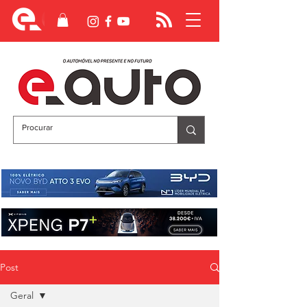
Post
Geral