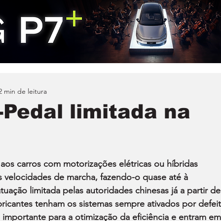
2 min de leitura
Pedal limitada na
os carros com motorizações elétricas ou híbridas 
s velocidades de marcha, fazendo-o quase até à 
 atuação limitada pelas autoridades chinesas já a partir de
bricantes tenham os sistemas sempre ativados por defeit
 importante para a otimização da eficiência e entram em