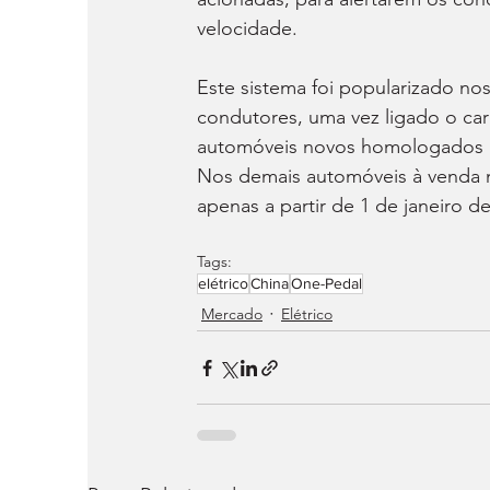
velocidade.
Este sistema foi popularizado no
condutores, uma vez ligado o car
automóveis novos homologados loc
Nos demais automóveis à venda n
apenas a partir de 1 de janeiro de
Tags:
elétrico
China
One-Pedal
Mercado
Elétrico