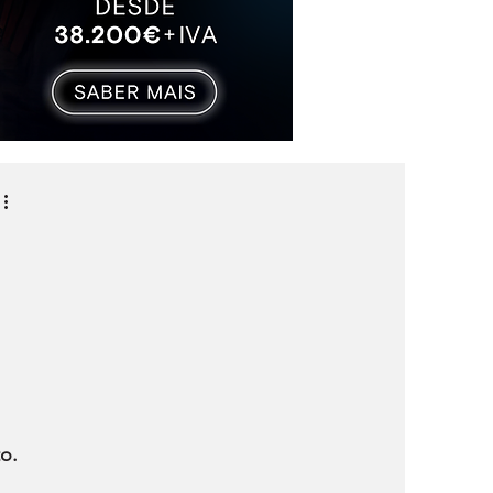
 
o. 
 