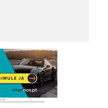
 citadino