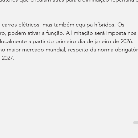
s carros elétricos, mas também equipa híbridos. Os 
ro, podem ativar a função. A limitação será imposta nos 
almente a partir do primeiro dia de janeiro de 2026. 
o maior mercado mundial, respeito da norma obrigatór
 2027.