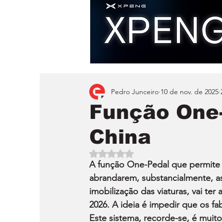
Pedro Junceiro
10 de nov. de 2025
Função One-
China
Avaliado com NaN de 5 estrelas.
A função One-Pedal que permite a
abrandarem, substancialmente, a
imobilização das viaturas, vai ter
2026. A ideia é impedir que os fa
Este sistema, recorde-se, é muito