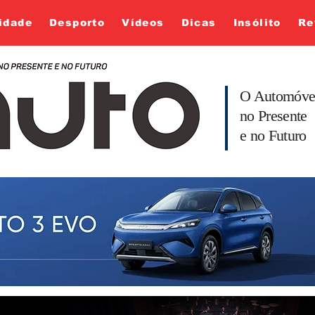
idade
Desporto
Vídeos
Dicas
Insólito
Re
O Automóve
no Presente
e no Futuro