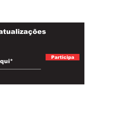
atualizações
Participa