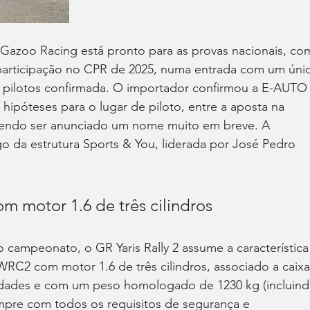
Gazoo Racing está pronto para as provas nacionais, co
 participação no CPR de 2025, numa entrada com um úni
e pilotos confirmada. O importador confirmou a E-AUTO
 hipóteses para o lugar de piloto, entre a aposta na 
vendo ser anunciado um nome muito em breve. A 
go da estrutura Sports & You, liderada por José Pedro 
 motor 1.6 de três cilindros
do campeonato, o GR Yaris Rally 2 assume a característica
WRC2 com motor 1.6 de três cilindros, associado a caixa
idades e com um peso homologado de 1230 kg (incluind
cumpre com todos os requisitos de segurança e 