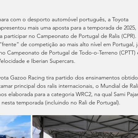
ara com o desporto automóvel português, a Toyota 
presentou mais uma aposta para a temporada de 2025, 
ra participar no Campeonato de Portugal de Ralis (CPR).
frente” de competição ao mais alto nível em Portugal, j
 no Campeonato de Portugal de Todo-o-Terreno (CPTT) 
locidade e Iberian Supercars.
oyota Gazoo Racing tira partido dos ensinamentos obtido
mar principal dos ralis internacionais, o Mundial de Rali
os elaborada para a categoria WRC2, na qual Sami Pajar
s nesta temporada (incluindo no Rali de Portugal).