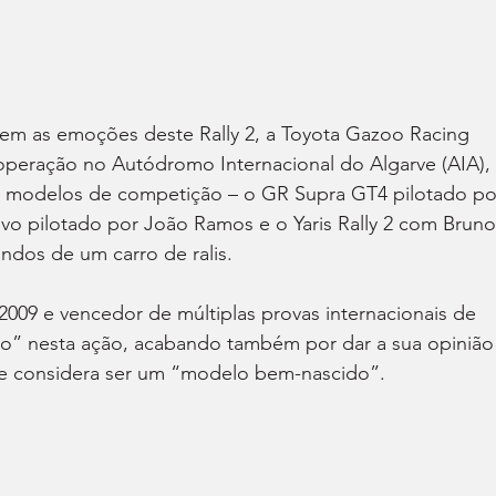
tirem as emoções deste Rally 2, a Toyota Gazoo Racing 
eração no Autódromo Internacional do Algarve (AIA), 
e modelos de competição – o GR Supra GT4 pilotado po
vo pilotado por João Ramos e o Yaris Rally 2 com Bruno
dos de um carro de ralis.
009 e vencedor de múltiplas provas internacionais de 
iço” nesta ação, acabando também por dar a sua opinião
ue considera ser um “modelo bem-nascido”.