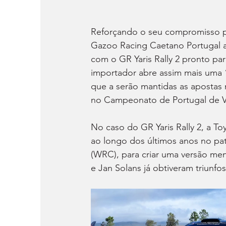
Reforçando o seu compromisso p
Gazoo Racing Caetano Portugal a
com o GR Yaris Rally 2 pronto pa
importador abre assim mais uma “
que a serão mantidas as apostas
no Campeonato de Portugal de Ve
No caso do GR Yaris Rally 2, a T
ao longo dos últimos anos no pata
(WRC), para criar uma versão men
e Jan Solans já obtiveram triunfo