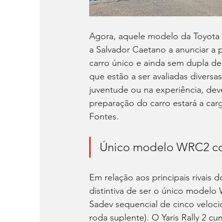
Agora, aquele modelo da Toyota 
a Salvador Caetano a anunciar a
carro único e ainda sem dupla d
que estão a ser avaliadas diversas
juventude ou na experiência, de
preparação do carro estará a car
Fontes.
Único modelo WRC2 com
Em relação aos principais rivais 
distintiva de ser o único modelo 
Sadev sequencial de cinco veloc
roda suplente). O Yaris Rally 2 