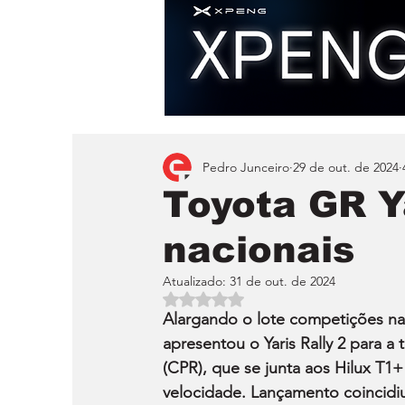
Pedro Junceiro
29 de out. de 2024
Toyota GR Ya
nacionais
Atualizado:
31 de out. de 2024
Avaliado com NaN de 5 estrelas.
Alargando o lote competições na
apresentou o Yaris Rally 2 para 
(CPR), que se junta aos Hilux T1
velocidade. Lançamento coincidi