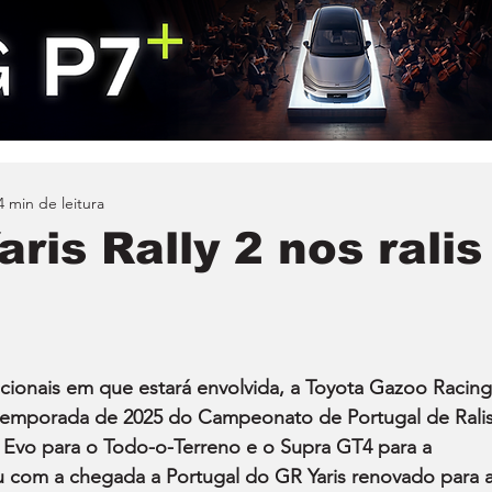
4 min de leitura
ris Rally 2 nos ralis
cionais em que estará envolvida, a Toyota Gazoo Racing
a temporada de 2025 do Campeonato de Portugal de Ralis
+ Evo para o Todo-o-Terreno e o Supra GT4 para a 
u com a chegada a Portugal do GR Yaris renovado para a