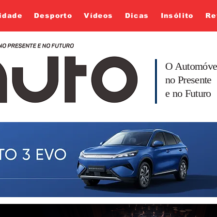
idade
Desporto
Vídeos
Dicas
Insólito
Re
O Automóve
no Presente
e no Futuro