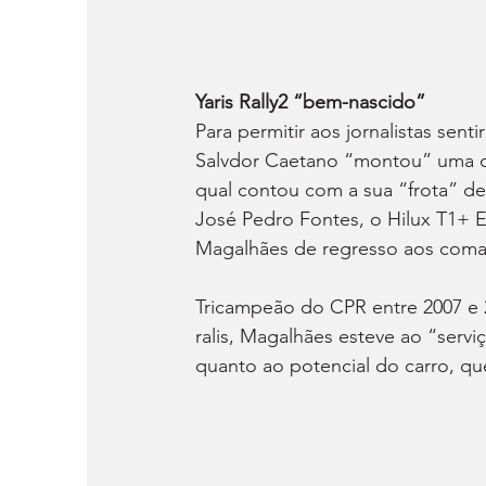
Yaris Rally2 “bem-nascido”
Para permitir aos jornalistas sen
Salvdor Caetano “montou” uma op
qual contou com a sua “frota” d
José Pedro Fontes, o Hilux T1+ E
Magalhães de regresso aos coman
Tricampeão do CPR entre 2007 e 2
ralis, Magalhães esteve ao “serv
quanto ao potencial do carro, q