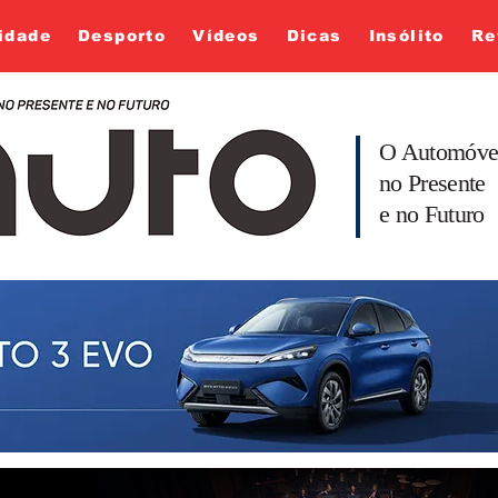
idade
Desporto
Vídeos
Dicas
Insólito
Re
O Automóve
no Presente
e no Futuro