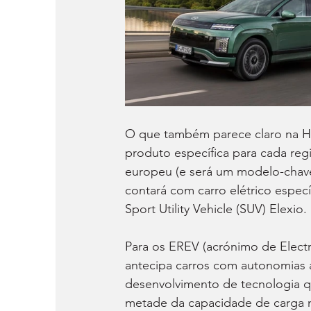
O que também parece claro na Hy
produto específica para cada reg
europeu (e será um modelo-chave
contará com carro elétrico específ
Sport Utility Vehicle (SUV) Elexio
Para os EREV (acrónimo de Electr
antecipa carros com autonomias 
desenvolvimento de tecnologia 
metade da capacidade de carga n