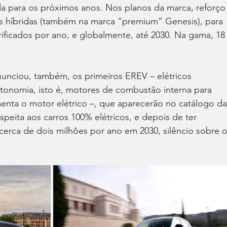
a para os próximos anos. Nos planos da marca, reforço
s híbridas (também na marca “premium” Genesis), para 
rificados por ano, e globalmente, até 2030. Na gama, 18
unciou, também, os primeiros EREV – elétricos 
onomia, isto é, motores de combustão interna para 
enta o motor elétrico –, que aparecerão no catálogo da
speita aos carros 100% elétricos, e depois de ter 
erca de dois milhões por ano em 2030, silêncio sobre o