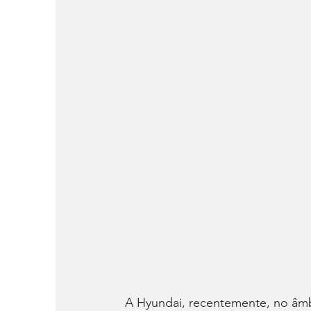
A Hyundai, recentemente, no âmb