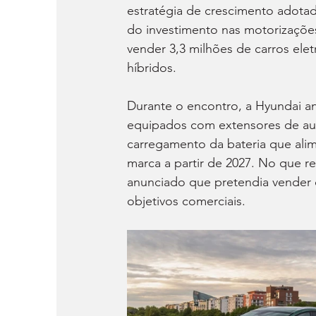
estratégia de crescimento adotad
do investimento nas motorizaçõe
vender 3,3 milhões de carros elet
híbridos.
Durante o encontro, a Hyundai an
equipados com extensores de aut
carregamento da bateria que alim
marca a partir de 2027. No que re
anunciado que pretendia vender c
objetivos comerciais.