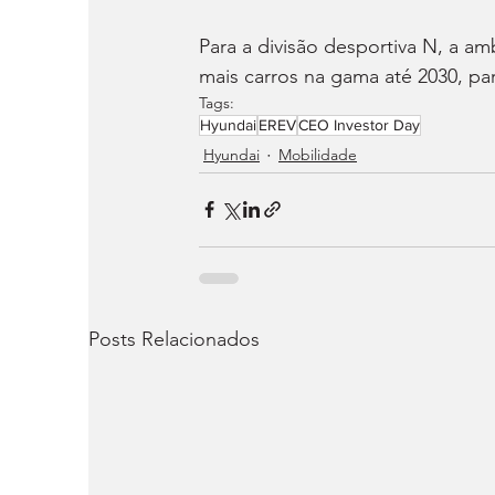
Para a divisão desportiva N, a 
mais carros na gama até 2030, pa
Tags:
Hyundai
EREV
CEO Investor Day
Hyundai
Mobilidade
Posts Relacionados