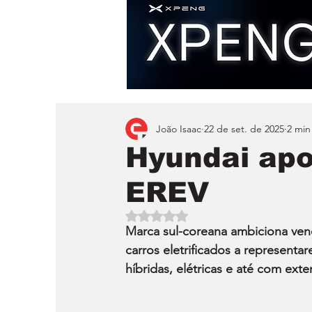
João Isaac
22 de set. de 2025
2 min
Hyundai apo
EREV
Avaliado com NaN de 5 estrelas.
Marca sul-coreana ambiciona ven
carros eletrificados a represent
híbridas, elétricas e até com ex