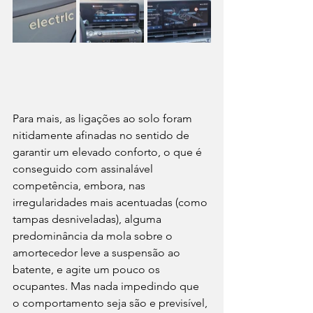
Para mais, as ligações ao solo foram 
nitidamente afinadas no sentido de 
garantir um elevado conforto, o que é 
conseguido com assinalável 
competência, embora, nas 
irregularidades mais acentuadas (como 
tampas desniveladas), alguma 
predominância da mola sobre o 
amortecedor leve a suspensão ao 
batente, e agite um pouco os 
ocupantes. Mas nada impedindo que 
o comportamento seja são e previsível, 