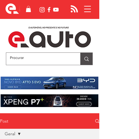
Post
Geral