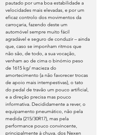
pautado por uma boa estabilidade a 
velocidades mais elevadas, e por um 
eficaz controlo dos movimentos da 
carroçaria, fazendo deste um 
automóvel sempre muito fácil 
agradável e seguro de conduzir – ainda 
que, caso se imponham ritmos que 
não são, de todo, a sua vocação, 
venham ao de cima o binómio peso 
de 1615 kg/ macieza do 
amortecimento (a não favorecer trocas 
de apoio mais intempestivas), o tato 
do pedal de travão um pouco artificial, 
e a direção precisa mas pouco 
informativa. Decididamente a rever, o 
equipamento pneumático, não pela 
medida (215/30R17), mas pela 
performance pouco convincente, 
principalmente à chuva, dos Nexen 