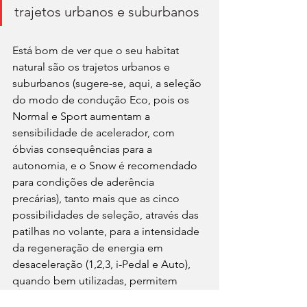
trajetos urbanos e suburbanos
Está bom de ver que o seu habitat 
natural são os trajetos urbanos e 
suburbanos (sugere-se, aqui, a seleção 
do modo de condução Eco, pois os 
Normal e Sport aumentam a 
sensibilidade de acelerador, com 
óbvias consequências para a 
autonomia, e o Snow é recomendado 
para condições de aderência 
precárias), tanto mais que as cinco 
possibilidades de seleção, através das 
patilhas no volante, para a intensidade 
da regeneração de energia em 
desaceleração (1,2,3, i-Pedal e Auto), 
quando bem utilizadas, permitem 
incrementar de forma substantiva a 