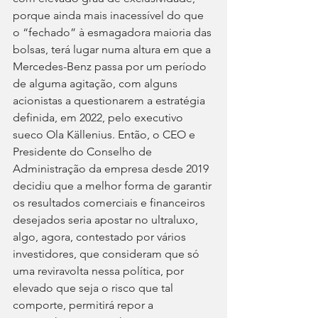
porque ainda mais inacessível do que 
o “fechado” à esmagadora maioria das 
bolsas, terá lugar numa altura em que a 
Mercedes-Benz passa por um período 
de alguma agitação, com alguns 
acionistas a questionarem a estratégia 
definida, em 2022, pelo executivo 
sueco Ola Källenius. Então, o CEO e 
Presidente do Conselho de 
Administração da empresa desde 2019 
decidiu que a melhor forma de garantir 
os resultados comerciais e financeiros 
desejados seria apostar no ultraluxo, 
algo, agora, contestado por vários 
investidores, que consideram que só 
uma reviravolta nessa política, por 
elevado que seja o risco que tal 
comporte, permitirá repor a 