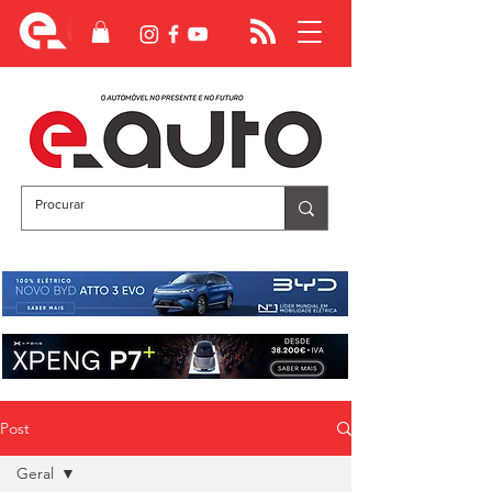
Post
Geral