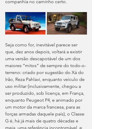
companhia no caminho certo.
Seja como for, inevitável parece ser 
que, dez anos depois, voltará a existir 
uma versão descapotável de um dos 
maiores “mitos” de sempre do todo-o-
terreno: criado por sugestão do Xá do 
Irão, Reza Pahlavi, enquanto veículo de 
uso militar (inclusivamente, chegou a 
ser produzido, sob licença, em França, 
enquanto Peugeot P4, e animado por 
um motor da marca francesa, para as 
forças armadas daquele país), o Classe 
G é, há já mais de quatro décadas e 
meia, uma referência incontornável, e 