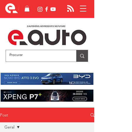
Post
Geral