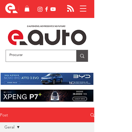
Post
Geral