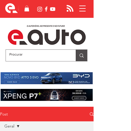
Post
Geral