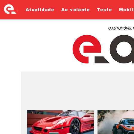
Atualidade
Ao volante
Teste
Mobil