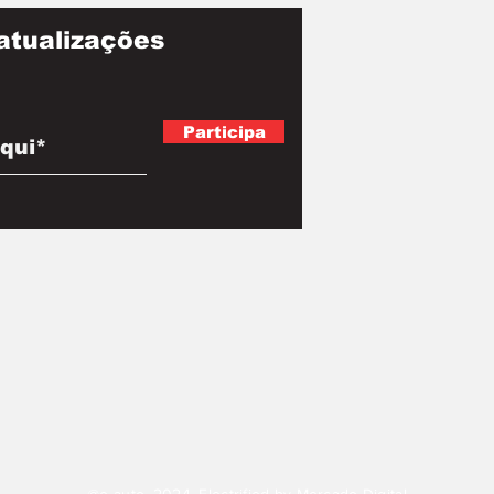
atualizações
Participa