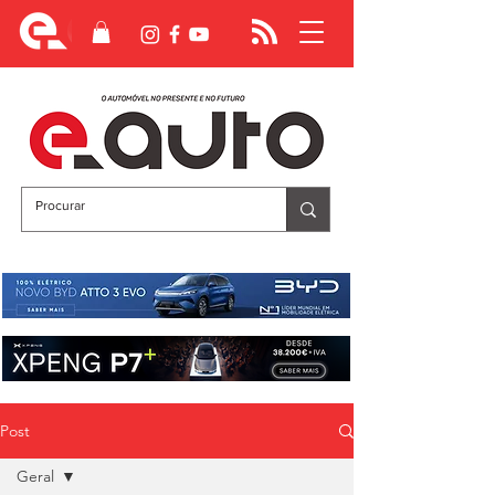
Post
Geral