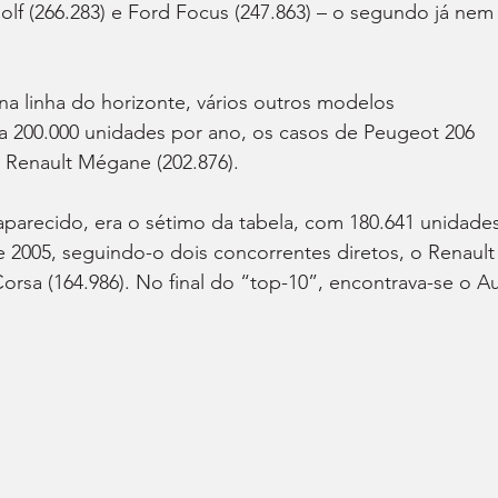
 (266.283) e Ford Focus (247.863) – o segundo já nem 
 linha do horizonte, vários outros modelos 
a 200.000 unidades por ano, os casos de Peugeot 206 
e Renault Mégane (202.876).
aparecido, era o sétimo da tabela, com 180.641 unidades
 2005, seguindo-o dois concorrentes diretos, o Renault
Corsa (164.986). No final do “top-10”, encontrava-se o Au