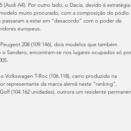
 (Audi A4). Por outro lado, o Dacia, devido à estratégia
e modelo muito procurado, com a composição do pódio 
s passaram a estar em “desacordo” com o poder de 
idores europeus.
e Peugeot 208 (109.146), dois modelos que também 
o Sandero, encontram-se nos lugares ocupados só por
005.
o Volkswagen T-Roc (106.118), carro produzido na 
or representante da marca alemã neste “ranking”, 
Golf (104.162 unidades), outrora um residente permanen