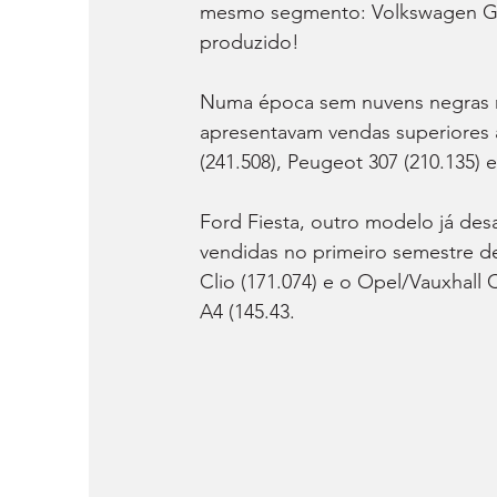
mesmo segmento: Volkswagen Golf
produzido!
Numa época sem nuvens negras na
apresentavam vendas superiores 
(241.508), Peugeot 307 (210.135) 
Ford Fiesta, outro modelo já des
vendidas no primeiro semestre de
Clio (171.074) e o Opel/Vauxhall 
A4 (145.43. 