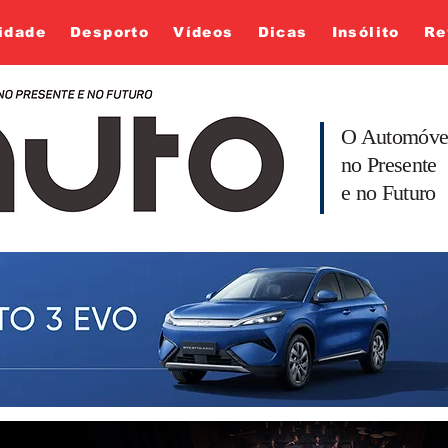
idade
Desporto
Vídeos
Dicas
Insólito
Re
O Automóve
no Presente
e no Futuro