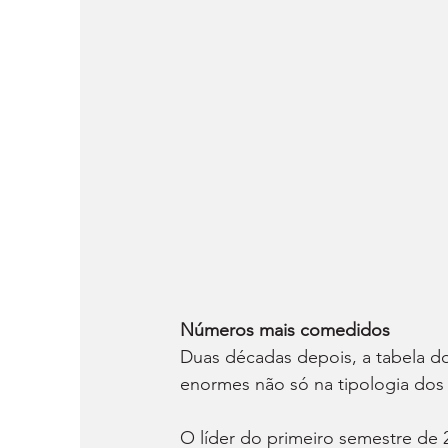
Números mais comedidos 
Duas décadas depois, a tabela do
enormes não só na tipologia do
O líder do primeiro semestre de 2