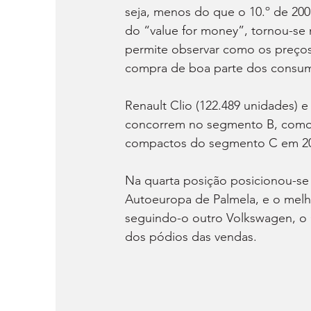
seja, menos do que o 10.º de 2005
do “value for money”, tornou-s
permite observar como os preço
compra de boa parte dos consum
Renault Clio (122.489 unidades) 
concorrem no segmento B, como 
compactos do segmento C em 2
Na quarta posição posicionou-se 
Autoeuropa de Palmela, e o melh
seguindo-o outro Volkswagen, o 
dos pódios das vendas.