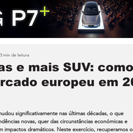
3 min de leitura
as e mais SUV: com
rcado europeu em 2
ou significativamente nas últimas décadas, o que 
dências novas, quer das circunstâncias económicas e 
com impactos dramáticos. Neste exercício, recuperamos o