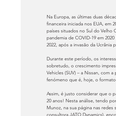
Na Europa, as últimas duas déca
financeira iniciada nos EUA, em 2
países situados no Sul do Velho 
pandemia de COVID-19 em 2020 e
2022, após a invasão da Ucrânia p
Durante este período, os intere
sobretudo, o crescimento impress
Vehicles (SUV) – a Nissan, com a 
fenómeno que é, hoje, o format
Assim, é justo considerar que 
20 anos! Nesta análise, tendo por
Munoz, na sua página nas redes s
consultora JATO Dynamics), enco