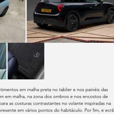
timentos em malha preta no tablier e nos painéis das 
bém em malha, na zona dos ombros e nos encostos de 
ara as costuras contrastantes no volante inspiradas na 
presente em vários pontos do habitáculo. Por fim, e ecrã