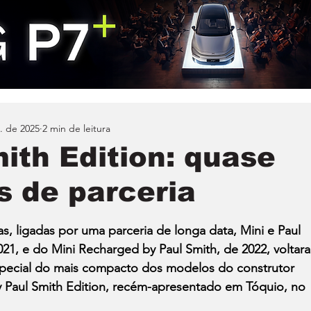
. de 2025
2 min de leitura
ith Edition: quase
s de parceria
s, ligadas por uma parceria de longa data, Mini e Paul 
021, e do Mini Recharged by Paul Smith, de 2022, voltar
 especial do mais compacto dos modelos do construtor 
 Paul Smith Edition, recém-apresentado em Tóquio, no 