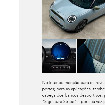
No interior, menção para os reves
portas; para as aplicações, tam
cabeça dos bancos desportivos; p
“Signature Stripe” – por sua vez 