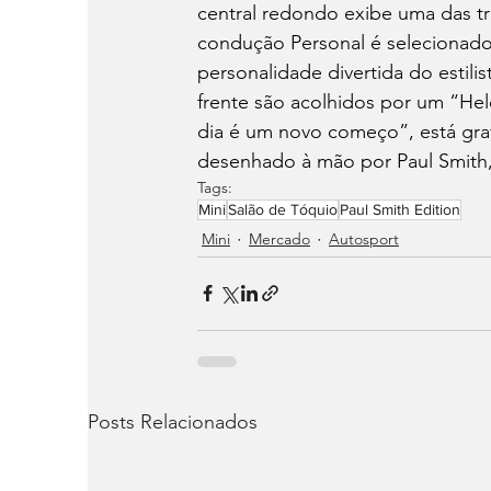
central redondo exibe uma das t
condução Personal é selecionado 
personalidade divertida do estili
frente são acolhidos por um “Hel
dia é um novo começo”, está grav
desenhado à mão por Paul Smith,
Tags:
Mini
Salão de Tóquio
Paul Smith Edition
Mini
Mercado
Autosport
Posts Relacionados