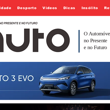
idade
Desporto
Vídeos
Dicas
Insólito
Re
O Automóve
no Presente
e no Futuro