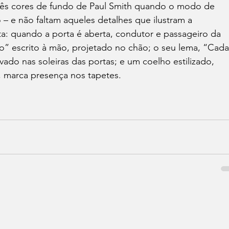
rês cores de fundo de Paul Smith quando o modo de 
– e não faltam aqueles detalhes que ilustram a 
sta: quando a porta é aberta, condutor e passageiro da 
o” escrito à mão, projetado no chão; o seu lema, “Cada
ado nas soleiras das portas; e um coelho estilizado, 
 marca presença nos tapetes.