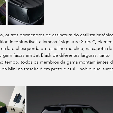
, outros pormenores de assinatura do estilista britânic
ition inconfundível: a famosa “Signature Stripe”, elemen
a na lateral esquerda do tejadilho metálico; na capota de
rgem faixas em Jet Black de diferentes larguras, tanto 
mo tempo, todos os membros da gama montam jantes d
 da Mini na traseira é em preto e azul – sob o qual surge