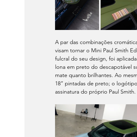
A par das combinações cromáticas
visam tornar o Mini Paul Smith Ed
fulcral do seu design, foi aplicad
lona em preto do descapotável su
mate quanto brilhantes. Ao mes
18” pintadas de preto; o logótipo
assinatura do próprio Paul Smith.