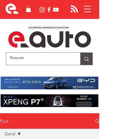
Post
Geral