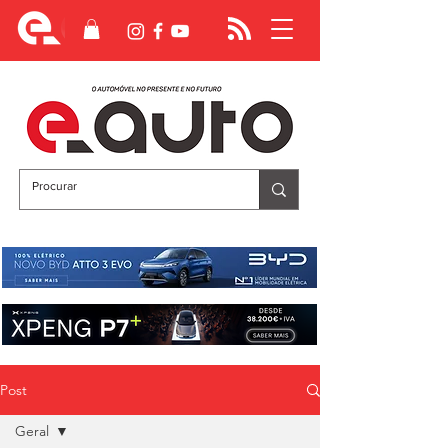
Post
Geral