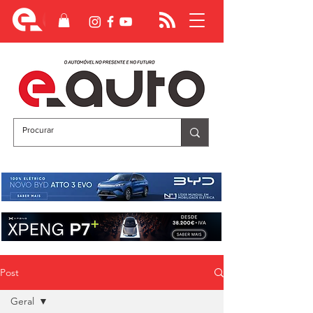
Post
Geral