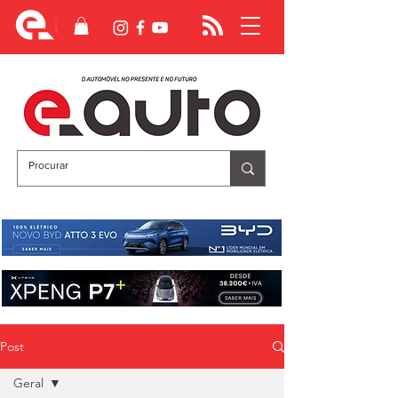
Post
Geral