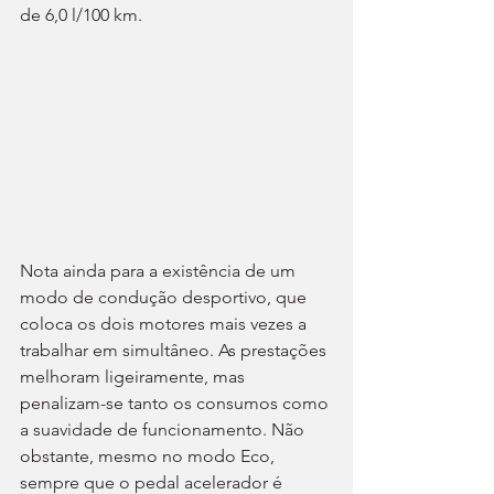
de 6,0 l/100 km.
Nota ainda para a existência de um 
modo de condução desportivo, que 
coloca os dois motores mais vezes a 
trabalhar em simultâneo. As prestações 
melhoram ligeiramente, mas 
penalizam-se tanto os consumos como 
a suavidade de funcionamento. Não 
obstante, mesmo no modo Eco, 
sempre que o pedal acelerador é 