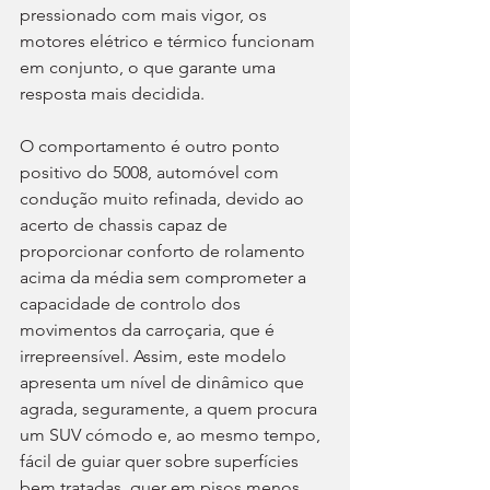
pressionado com mais vigor, os 
motores elétrico e térmico funcionam 
em conjunto, o que garante uma 
resposta mais decidida.
O comportamento é outro ponto 
positivo do 5008, automóvel com 
condução muito refinada, devido ao 
acerto de chassis capaz de 
proporcionar conforto de rolamento 
acima da média sem comprometer a 
capacidade de controlo dos 
movimentos da carroçaria, que é 
irrepreensível. Assim, este modelo 
apresenta um nível de dinâmico que 
agrada, seguramente, a quem procura 
um SUV cómodo e, ao mesmo tempo, 
fácil de guiar quer sobre superfícies 
bem tratadas, quer em pisos menos 