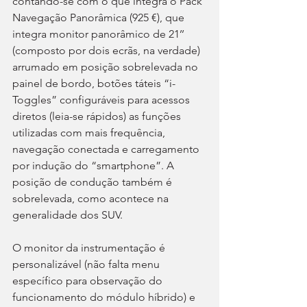
contando-se com o que integra o Pack 
Navegação Panorâmica (925 €), que 
integra monitor panorâmico de 21’’ 
(composto por dois ecrãs, na verdade) 
arrumado em posição sobrelevada no 
painel de bordo, botões táteis “i-
Toggles” configuráveis para acessos 
diretos (leia-se rápidos) as funções 
utilizadas com mais frequência, 
navegação conectada e carregamento 
por indução do “smartphone”. A 
posição de condução também é 
sobrelevada, como acontece na 
generalidade dos SUV.
O monitor da instrumentação é 
personalizável (não falta menu 
específico para observação do 
funcionamento do módulo híbrido) e 