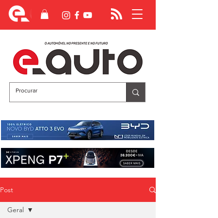
Post
Geral