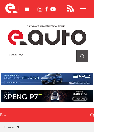
Post
Geral