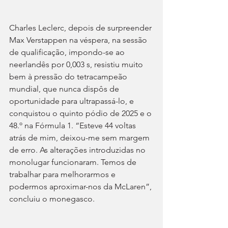
Charles Leclerc, depois de surpreender 
Max Verstappen na véspera, na sessão 
de qualificação, impondo-se ao 
neerlandês por 0,003 s, resistiu muito 
bem à pressão do tetracampeão 
mundial, que nunca dispôs de 
oportunidade para ultrapassá-lo, e 
conquistou o quinto pódio de 2025 e o 
48.º na Fórmula 1. “Esteve 44 voltas 
atrás de mim, deixou-me sem margem 
de erro. As alterações introduzidas no 
monolugar funcionaram. Temos de 
trabalhar para melhorarmos e 
podermos aproximar-nos da McLaren”, 
concluiu o monegasco.