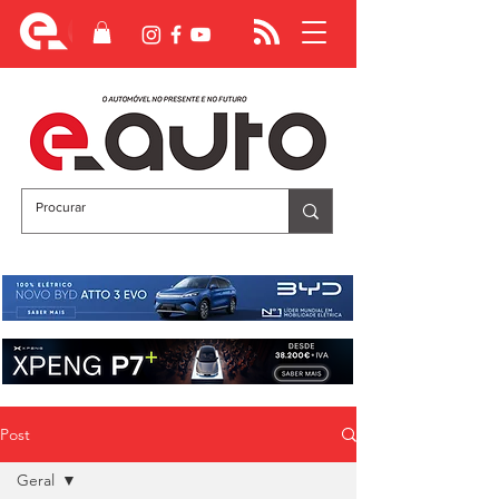
Post
Geral