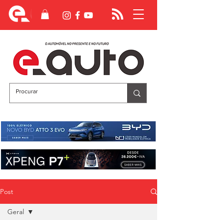
Post
Geral