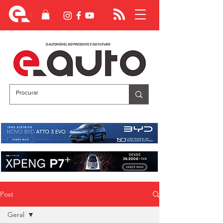
Post
Geral