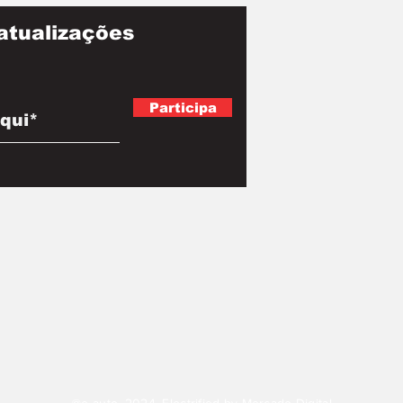
atualizações
Participa