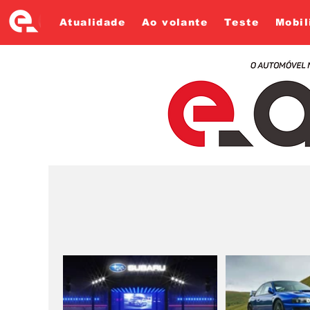
Atualidade
Ao volante
Teste
Mobil