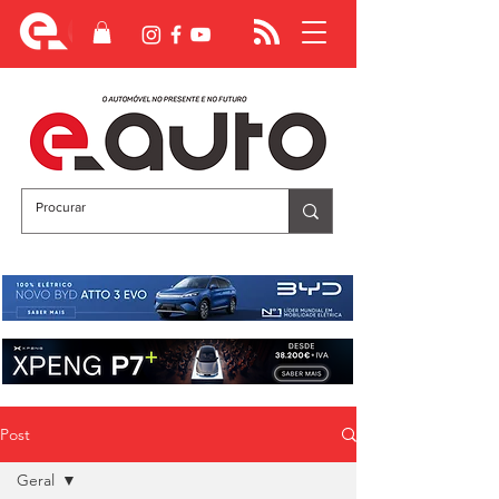
Post
Geral