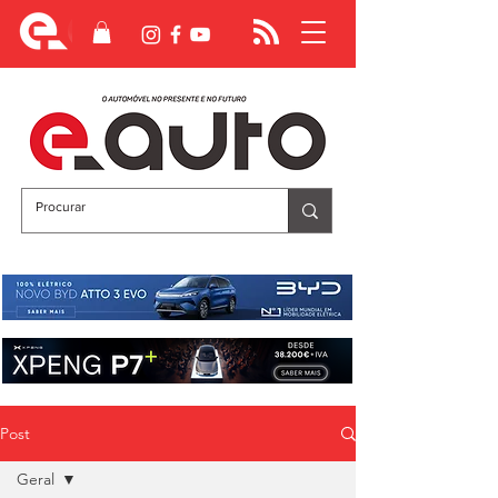
Post
Geral