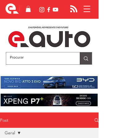
Post
Geral