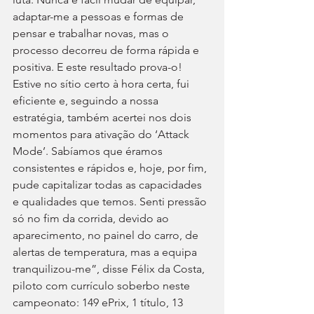
adaptar-me a pessoas e formas de 
pensar e trabalhar novas, mas o 
processo decorreu de forma rápida e 
positiva. E este resultado prova-o! 
Estive no sítio certo à hora certa, fui 
eficiente e, seguindo a nossa 
estratégia, também acertei nos dois 
momentos para ativação do ‘Attack 
Mode’. Sabíamos que éramos 
consistentes e rápidos e, hoje, por fim, 
pude capitalizar todas as capacidades 
e qualidades que temos. Senti pressão 
só no fim da corrida, devido ao 
aparecimento, no painel do carro, de 
alertas de temperatura, mas a equipa 
tranquilizou-me”, disse Félix da Costa, 
piloto com currículo soberbo neste 
campeonato: 149 ePrix, 1 título, 13 