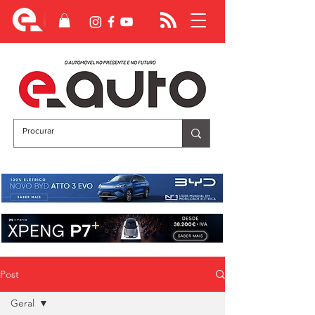
Post
Geral