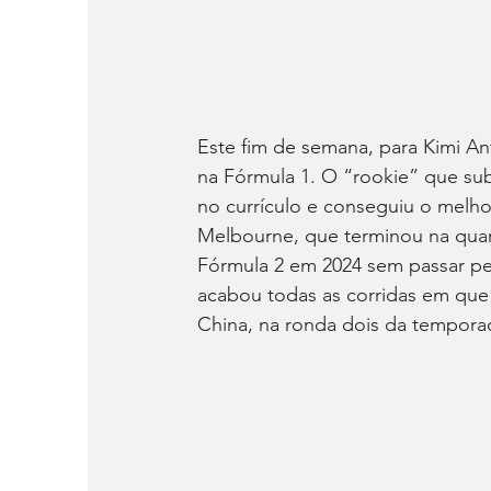
Este fim de semana, para Kimi Anto
na Fórmula 1. O “rookie” que su
no currículo e conseguiu o melho
Melbourne, que terminou na quar
Fórmula 2 em 2024 sem passar pel
acabou todas as corridas em que 
China, na ronda dois da tempora