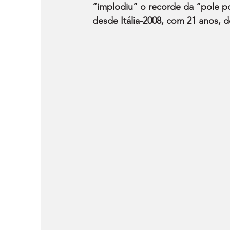
“implodiu” o recorde da “pole po
desde Itália-2008, com 21 anos, d