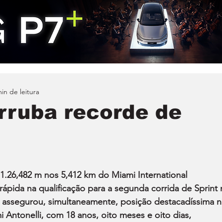
in de leitura
erruba recorde de
 1.26,482 m nos 5,412 km do Miami International 
rápida na qualificação para a segunda corrida de Sprint 
E assegurou, simultaneamente, posição destacadíssima n
mi Antonelli, com 18 anos, oito meses e oito dias, 