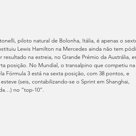
nelli, piloto natural de Bolonha, Itália, é apenas o sext
bstituiu Lewis Hamilton na Mercedes ainda não tem pódi
r resultado na estreia, no Grande Prémio da Austrália, e
ta posição. No Mundial, o transalpino que competiu na
a Fórmula 3 está na sexta posição, com 38 pontos, e 
esteve (seis, contabilizando-se o Sprint em Shanghai, 
da…) no “top-10”.