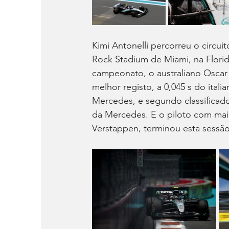
Kimi Antonelli percorreu o circu
Rock Stadium de Miami, na Flori
campeonato, o australiano Oscar
melhor registo, a 0,045 s do ita
Mercedes, e segundo classificado 
da Mercedes. E o piloto com mai
Verstappen, terminou esta sessã