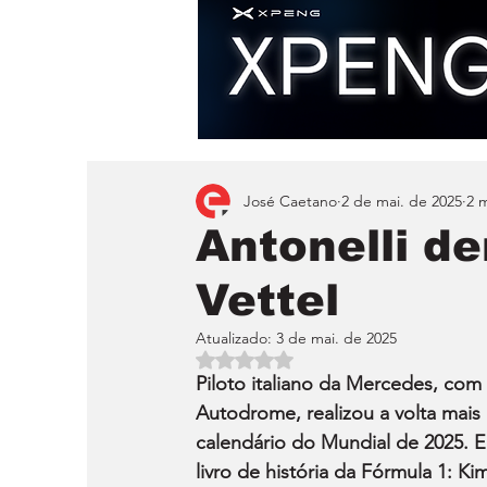
José Caetano
2 de mai. de 2025
2 m
Antonelli d
Vettel
Atualizado:
3 de mai. de 2025
Avaliado com NaN de 5 estrelas.
Piloto italiano da Mercedes, com
Autodrome, realizou a volta mais 
calendário do Mundial de 2025. 
livro de história da Fórmula 1: Ki