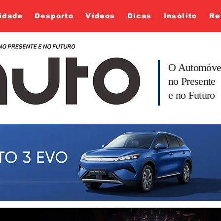
idade
Desporto
Vídeos
Dicas
Insólito
Re
O Automóve
no Presente
e no Futuro