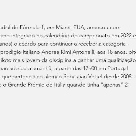
ndial de Fórmula 1, em Miami, EUA, arrancou com 
ricano integrado no calendário do campeonato em 2022 e
anos) o acordo para continuar a receber a categoria-
rodígio italiano Andrea Kimi Antonelli, aos 18 anos, oit
iloto mais jovem da disciplina a ganhar uma qualificação
 marcado para amanhã, a partir das 17h00 em Portugal 
que pertencia ao alemão Sebastian Vettel desde 2008 –
ra o Grande Prémio de Itália quando tinha “apenas” 21 