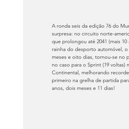
A ronda seis da edição 76 do Mu
surpresa: no circuito norte-ame
que prolongou até 2041 (mais 10 
rainha do desporto automóvel, o p
meses e oito dias, tornou-se no p
no caso para o Sprint (19 voltas)
Continental, melhorando recorde 
primeiro na grelha de partida pa
anos, dois meses e 11 dias!