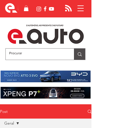
Post
Geral