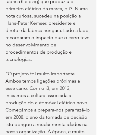
fábrica (Leipzig) que produziu o 
primeiro elétrico da marca, o i3. Numa 
nota curiosa, sucedeu na posição a 
Hans-Peter Kemser, presidente e 
diretor da fábrica húngara. Lado a lado, 
recordaram o impacto que o carro teve 
no desenvolvimento de 
procedimentos de produção e 
tecnologias.
“O projeto foi muito importante. 
Ambos temos ligações próximas a 
esse carro. Com o i3, em 2013, 
iniciámos a cultura associada à 
produção do automóvel elétrico novo. 
Começámos a prepara-nos para fazê-lo 
em 2008, o ano da tomada de decisão. 
Isto obrigou a mudar mentalidades na 
nossa organização. À época, e muito 