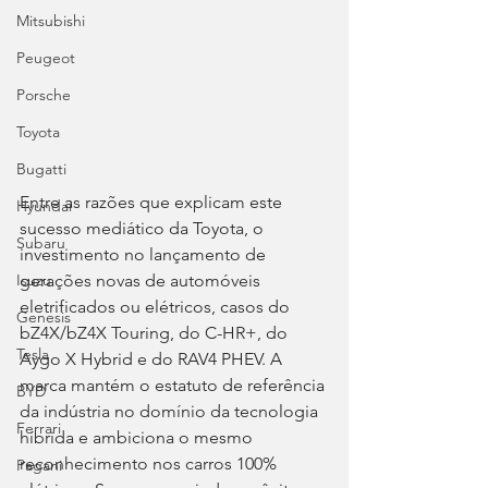
Mitsubishi
Peugeot
Porsche
Toyota
Bugatti
Entre as razões que explicam este 
Hyundai
sucesso mediático da Toyota, o 
Subaru
investimento no lançamento de 
gerações novas de automóveis 
Isuzu
eletrificados ou elétricos, casos do 
Genesis
bZ4X/bZ4X Touring, do C-HR+, do 
Tesla
Aygo X Hybrid e do RAV4 PHEV. A 
marca mantém o estatuto de referência 
BYD
da indústria no domínio da tecnologia 
Ferrari
híbrida e ambiciona o mesmo 
reconhecimento nos carros 100% 
Pagani