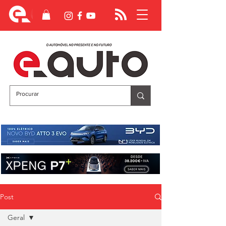
Post
Geral