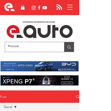
Post
Geral