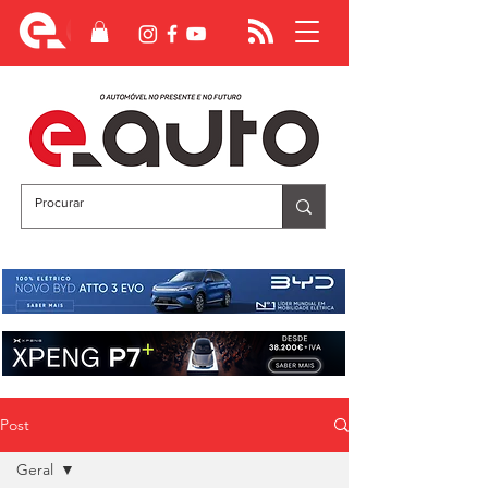
Post
Geral