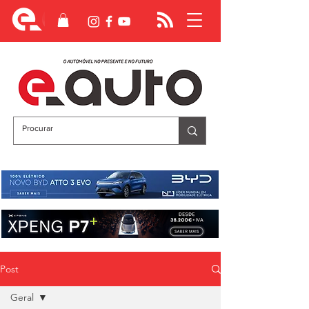
Post
Geral