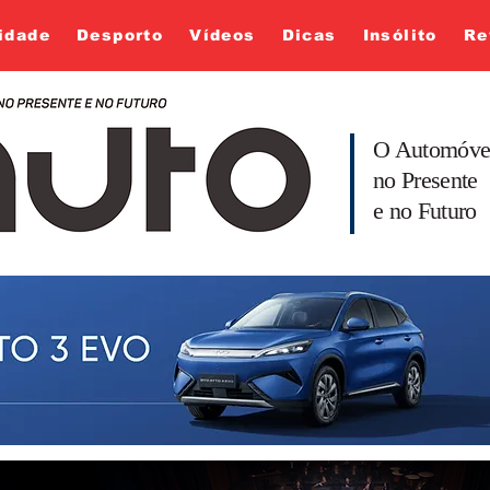
idade
Desporto
Vídeos
Dicas
Insólito
Re
O Automóve
no Presente
e no Futuro