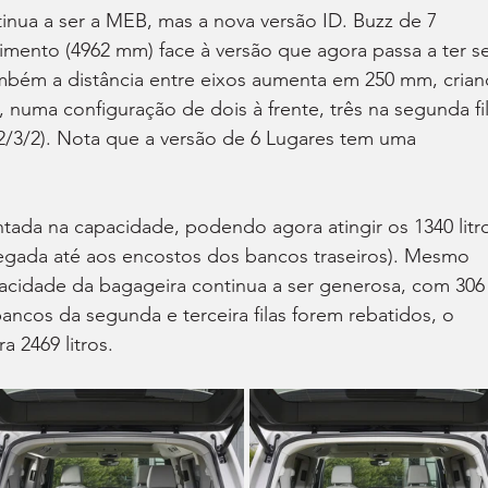
nua a ser a MEB, mas a nova versão ID. Buzz de 7 
ento (4962 mm) face à versão que agora passa a ter se
mbém a distância entre eixos aumenta em 250 mm, crian
 numa configuração de dois à frente, três na segunda fil
 (2/3/2). Nota que a versão de 6 Lugares tem uma 
ada na capacidade, podendo agora atingir os 1340 litr
egada até aos encostos dos bancos traseiros). Mesmo 
acidade da bagageira continua a ser generosa, com 306
bancos da segunda e terceira filas forem rebatidos, o 
 2469 litros.