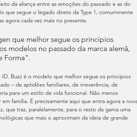
eito da aliança entre as emoções do passado e as do 
lo que segue o legado direto da Type 1, comummente 
s agora cada vez mais no presente.
gen que melhor segue os princípios 
sos modelos no passado da marca alemã, 
e Forma".
 ID. Buzz é o modelo que melhor segue os princípios 
o – de aptidões familiares, de irreverência, de 
ria para um estilo de vida funcional. Não menos 
 em família. É precisamente aqui que entra agora a nova
zz, que traz, paralelamente, para o resto da gama uma 
ecnológicas que mais o aproximam da ideia de grande 