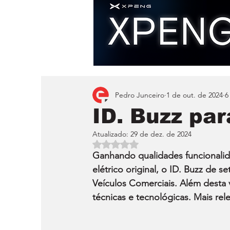
Pedro Junceiro
1 de out. de 2024
6
ID. Buzz par
Atualizado:
29 de dez. de 2024
Avaliado com NaN de 5 estrelas.
Ganhando qualidades funcionalid
elétrico original, o ID. Buzz de
Veículos Comerciais. Além desta 
técnicas e tecnológicas. Mais re