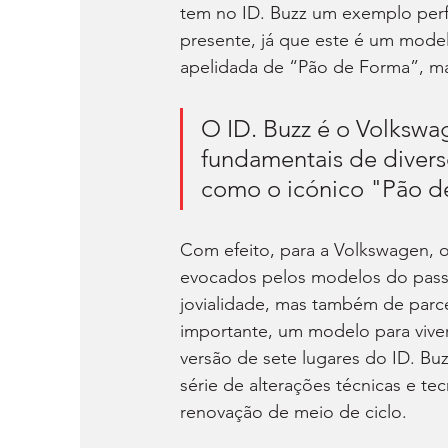
tem no ID. Buzz um exemplo perf
presente, já que este é um mode
apelidada de “Pão de Forma”, ma
O ID. Buzz é o Volkswa
fundamentais de diver
como o icónico "Pão d
Com efeito, para a Volkswagen, o
evocados pelos modelos do passad
jovialidade, mas também de parce
importante, um modelo para viver
versão de sete lugares do ID. Bu
série de alterações técnicas e t
renovação de meio de ciclo.