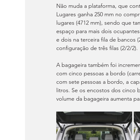
Não muda a plataforma, que conti
Lugares ganha 250 mm no comprim
lugares (4712 mm), sendo que ta
espaço para mais dois ocupantes,
e dois na terceira fila de bancos
configuração de três filas (2/2/2).
A bagageira também foi increment
com cinco pessoas a bordo (carr
com sete pessoas a bordo, a cap
litros. Se os encostos dos cinco 
volume da bagageira aumenta para